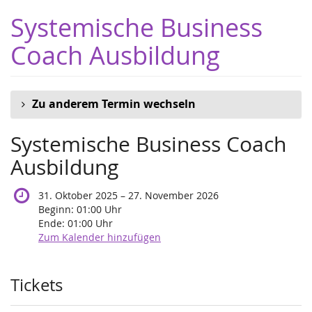
Zum
Systemische Business
Haupt-
Inhalt
Coach Ausbildung
springen
Zu anderem Termin wechseln
Systemische Business Coach
Ausbildung
bis
31. Oktober 2025
–
27. November 2026
Beginn:
01:00
Uhr
Ende:
01:00
Uhr
Zum Kalender hinzufügen
Produkte
Tickets