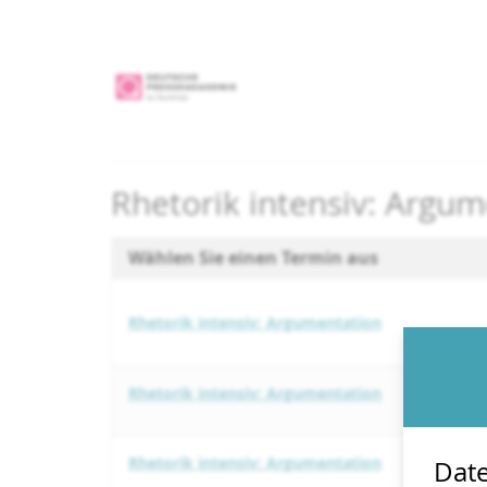
Zum
Haupt-
Inhalt
springen
Rhetorik intensiv: Argu
Wählen Sie einen Termin aus
Rhetorik intensiv: Argumentation
Rhetorik intensiv: Argumentation
Rhetorik intensiv: Argumentation
Date